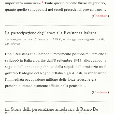
1
importanza numerica».
Tanto questo recente flusso migratorio,
quanto quello sviluppatosi nei secoli precedenti, provenivano…
(
Continua
)
La partecipazione degli ebrei alla Resistenza italiana
La rassegna mensile di Israel, v. LXXIV, n. 1–2 (gennaio–agosto 2008),
pp. 165–72
Con “Resistenza” si intende il movimento politico-militare che si
sviluppò in Italia a partire dall’8 settembre 1943, allorquando, a
seguito dell’annuncio pubblico della stipula dell’armistizio tra il
governo Badoglio del Regno d’Italia e gli Alleati, si verificarono
l’immediata occupazione militare delle forze tedesche già
presenti o immediatamente affluite nella penisola…
(
Continua
)
La Storia della persecuzione antiebraica di Renzo De