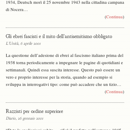
1934, Deutsch morì il 25 novembre 1943 nella cittadina campana
di Nocera…
(
Continua
)
Gli ebrei fascisti e il mito dell’antisemitismo obbligato
L’Unità, 6 aprile 2001
La questione dell’adesione di ebrei al fascismo italiano prima del
1938 torna periodicamente a impegnare le pagine di quotidiani e
settimanali. Quindi essa suscita interesse. Questo può essere un
vero e proprio interesse per la storia, quando ad esempio si
sviluppa in interrogativi tipo: come può accadere che un tizio…
(
Continua
)
Razzisti per ordine superiore
Diario, 26 gennaio 2001