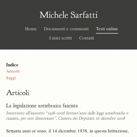
Michele Sarfatti
Home
Documenti e commenti
Testi online
I miei scritti
Contatti
Indice
Articoli
Saggi
Articoli
La legislazione antiebraica fascista
Intervento all’incontro “1938–2008 Settant’anni dalle leggi antiebraiche e
razziste, per non dimenticare”, Camera dei Deputati, 16 dicembre 2008
Settanta anni or sono, il 14 dicembre 1938, in questa Istituzione,