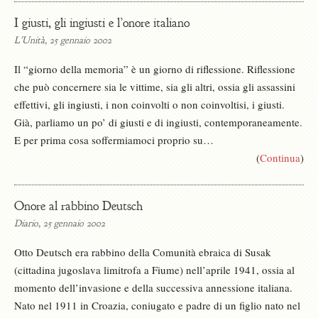
I giusti, gli ingiusti e l’onore italiano
L'Unità, 25 gennaio 2002
Il “giorno della memoria” è un giorno di riflessione. Riflessione
che può concernere sia le vittime, sia gli altri, ossia gli assassini
effettivi, gli ingiusti, i non coinvolti o non coinvoltisi, i giusti.
Già, parliamo un po’ di giusti e di ingiusti, contemporaneamente.
E per prima cosa soffermiamoci proprio su…
(
Continua
)
Onore al rabbino Deutsch
Diario, 25 gennaio 2002
Otto Deutsch era rabbino della Comunità ebraica di Susak
(cittadina jugoslava limitrofa a Fiume) nell’aprile 1941, ossia al
momento dell’invasione e della successiva annessione italiana.
Nato nel 1911 in Croazia, coniugato e padre di un figlio nato nel