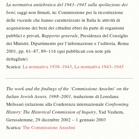
La normativa antiebraica del 1943–1945 sulla spoliazione dei
beni
; saggi non firmati, in: Commissione per la ricostruzione
delle vicende che hanno caratterizzato in Italia le attività di
acquisizione dei beni dei cittadini ebrei da parte di organismi
pubblici e privati,
Rapporto generale
, Presidenza del Consiglio
dei Ministri, Dipartimento per l’informazione e l’editoria, Roma
2001, pp. 61–87, 89–114 (qui pubblicati con note più
dettagliate)
Scarica:
La normativa 1938–1943
,
La normativa 1943–1945
The work and the findings of the ‘Commissione Anselmi’ on the
Italian Jewish Assets, 1998–2001
, traduzione di Loredana
Melissari (relazione alla Conferenza internazionale
Confronting
History: The Historical Commission of Inquiry
, Yad Vashem,
Gerusalemme, 29 dicembre 2002 – 1 gennaio 2003
Scarica:
The Commissione Anselmi