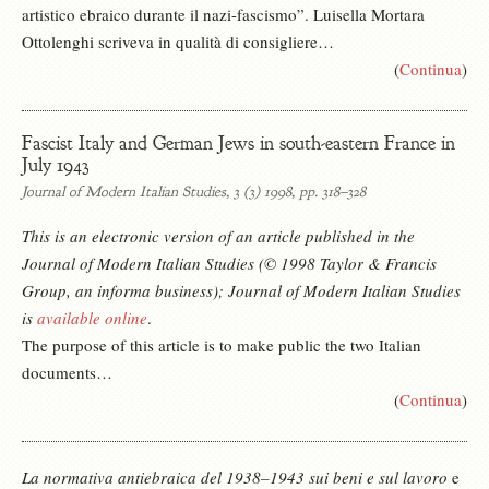
artistico ebraico durante il nazi-fascismo”. Luisella Mortara
Ottolenghi scriveva in qualità di consigliere…
(
Continua
)
Fascist Italy and German Jews in south‐eastern France in
July 1943
Journal of Modern Italian Studies, 3 (3) 1998, pp. 318–328
This is an electronic version of an article published in the
Journal of Modern Italian Studies (© 1998 Taylor & Francis
Group, an informa business); Journal of Modern Italian Studies
is
available online
.
The purpose of this article is to make public the two Italian
documents…
(
Continua
)
La normativa antiebraica del 1938–1943 sui beni e sul lavoro
e